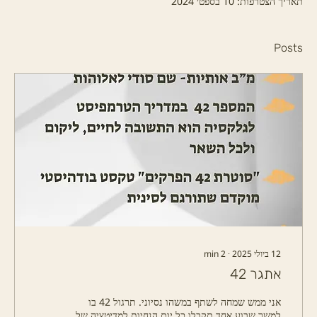
תאריך הצטרפות: 10 בספט׳ 2024
Posts
12 ביולי 2025
∙
2
min
אתגר 42
אני ממש שמחה לשתף​ במשהו נסיוני. תרגול 42 בו
למשך שבוע אחד תקבלו כל יום הנחיות למדיטציה של