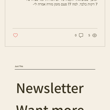
7 דקות בלבד. למה 7? פעם מזמן מורה אמרה לי-
"גם...
0
5
Just This
Newsletter
Want more 