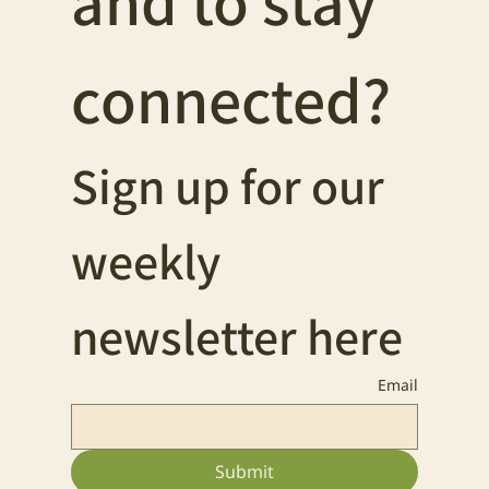
and to stay 
connected?
Sign up for our 
weekly 
newsletter here
Email
Submit