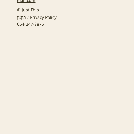
mail.com
© Just This
תקנון / Privacy Policy
054-247-8875