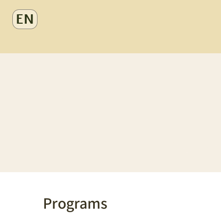
EN
Programs