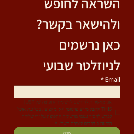
השראה לחופש 
ולהישאר בקשר?
כאן נרשמים 
לניוזלטר שבועי
*
Email
אני מאשר.ת להירשם לרשימת התפוצה של JUST 
THIS ולקבל מידע פרסומי ו/או מקצועי. בכל עת אוכל 
לבקש להסיר עצמי מרשימת התפוצה על ידי שליחת 
הודעה ב'דרכים ליצירת קשר'.
*
שלח