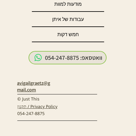
מודעות למוות
עבודות של איתן
חמש דקות
avigailgraetz@g
mail.com
© Just This
תקנון / Privacy Policy
054-247-8875